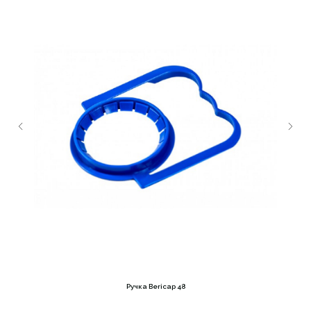
Ручка Bericap 48